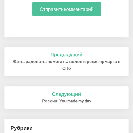
Предыдущий
Навигация
по
Жить, радовать, помогать: волонтерская ярмарка в
записям
СПб
Следующий
Россия: You made my day
Рубрики