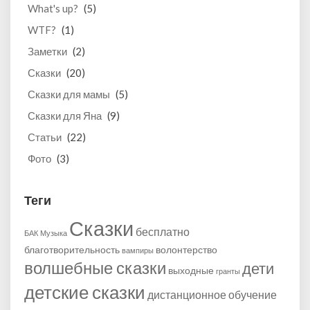
What's up?
(5)
WTF?
(1)
Заметки
(2)
Сказки
(20)
Сказки для мамы
(5)
Сказки для Яна
(9)
Статьи
(22)
Фото
(3)
Теги
Сказки
бесплатно
БАК
Музыка
благотворительность
волонтерство
вампиры
волшебные сказки
дети
выходные
гранты
детские сказки
дистанционное обучение