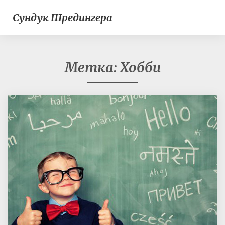
Сундук Шредингера
Метка:
Хобби