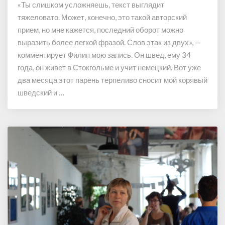
«Ты слишком усложняешь, текст выглядит
с
е
тяжеловато. Может, конечно, это такой авторский
а
в
м
прием, но мне кажется, последний оборот можно
ы
д
выразить более легкой фразой. Слов этак из двух», —
х
а
о
комментирует Филип мою запись. Он швед, ему 34
с
д
года, он живет в Стокгольме и учит немецкий. Вот уже
а
я
два месяца этот парень терпеливо сносит мой корявый
м
и
шведский и …
…
з
И
д
н
о
я
м
з
а
с
н
у
л
я
б
е